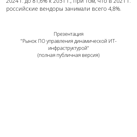
2024 г. до 81,6% к 2031 г., при том, что в 2021 г.
российские вендоры занимали всего 4,8%.
Презентация
"Рынок ПО управления динамической ИТ-
инфраструктурой"
(полная публичная версия)