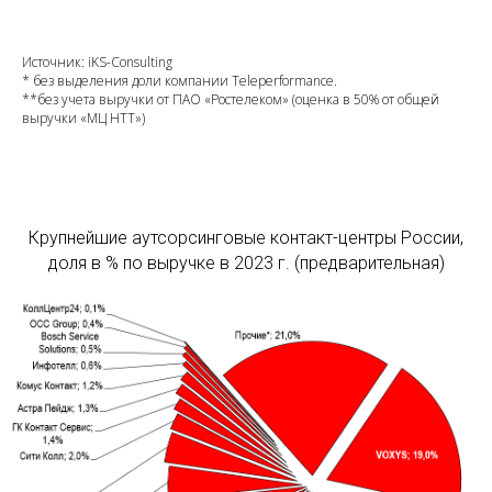
Источник: iKS-Consulting
* без выделения доли компании Teleperformance.
**без учета выручки от ПАО «Ростелеком» (оценка в 50% от общей
выручки «МЦ НТТ»)
Крупнейшие аутсорсинговые контакт-центры России,
доля в % по выручке в 2023 г. (предварительная)