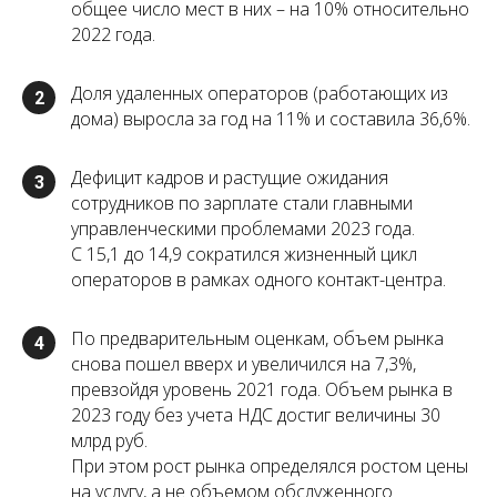
общее число мест в них – на 10% относительно
2022 года.
Доля удаленных операторов (работающих из
2
дома) выросла за год на 11% и составила 36,6%.
Дефицит кадров и растущие ожидания
3
сотрудников по зарплате стали главными
управленческими проблемами 2023 года.
С 15,1 до 14,9 сократился жизненный цикл
операторов в рамках одного контакт-центра.
По предварительным оценкам, объем рынка
4
снова пошел вверх и увеличился на 7,3%,
превзойдя уровень 2021 года. Объем рынка в
2023 году без учета НДС достиг величины 30
млрд руб.
При этом рост рынка определялся ростом цены
на услугу, а не объемом обслуженного