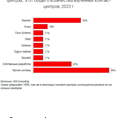
центрах, % от общего количества изученных контакт-
центров, 2023 г.