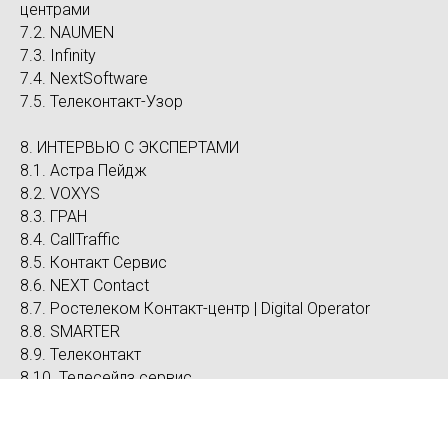
центрами
7.2. NAUMEN
7.3. Infinity
7.4. NextSoftware
7.5. Телеконтакт-Узор
8. ИНТЕРВЬЮ С ЭКСПЕРТАМИ
8.1. Астра Пейдж
8.2. VOXYS
8.3. ГРАН
8.4. CallTraffic
8.5. Контакт Сервис
8.6. NEXT Contact
8.7. Ростелеком Контакт-центр | Digital Operator
8.8. SMARTER
8.9. Телеконтакт
8.10. Телесейлз сервис
9. ПРОФИЛИ УЧАСТНИКОВ РЫНКА
9.1. CallTraffic