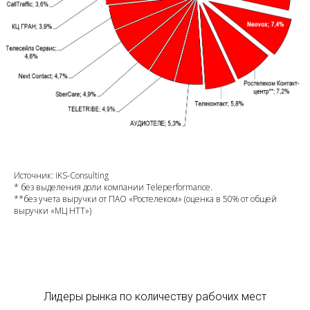
Источник: iKS-Consulting
* без выделения доли компании Teleperformance.
**без учета выручки от ПАО «Ростелеком» (оценка в 50% от общей
выручки «МЦ НТТ»)
Лидеры рынка по количеству рабочих мест