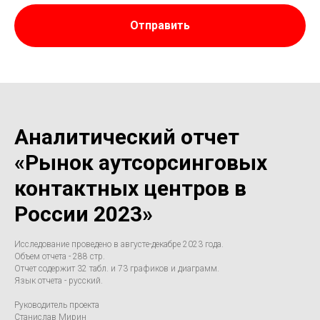
Отправить
Аналитический отчет
«Рынок аутсорсинговых
контактных центров в
России 2023»
Исследование проведено в августе-декабре 2023 года.
Объем отчета - 288 стр.
Отчет содержит 32 табл. и 73 графиков и диаграмм.
Язык отчета - русский.
Руководитель проекта
Станислав Мирин